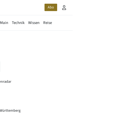
Abo
-Main
Technik
Wissen
Reise
enradar
Württemberg