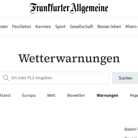
nzen
Feuilleton
Karriere
Sport
Gesellschaft
Besser leben
Rhein
Wetterwarnungen
Suchen
chland
Europa
Welt
Biowetter
Warnungen
Reg
Baden-