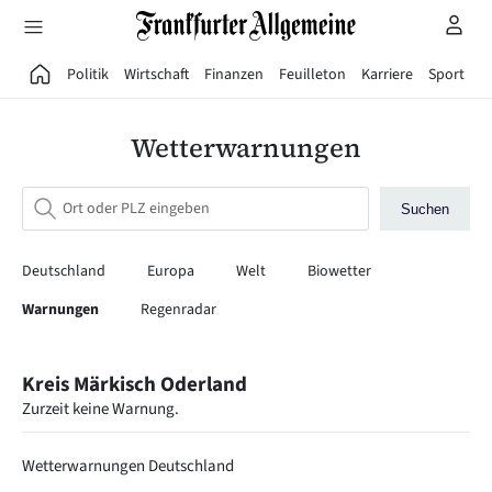
Direkt zum Hauptinhalt
Politik
Wirtschaft
Finanzen
Feuilleton
Karriere
Sport
G
Wetterwarnungen
Suchen
Deutschland
Europa
Welt
Biowetter
Warnungen
Regenradar
Kreis Märkisch Oderland
Zurzeit keine Warnung.
Wetterwarnungen Deutschland