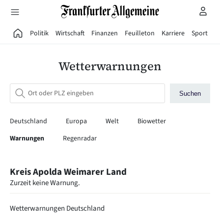
Direkt zum Hauptinhalt
Politik
Wirtschaft
Finanzen
Feuilleton
Karriere
Sport
G
Wetterwarnungen
Suchen
Deutschland
Europa
Welt
Biowetter
Warnungen
Regenradar
Kreis Apolda Weimarer Land
Zurzeit keine Warnung.
Wetterwarnungen Deutschland