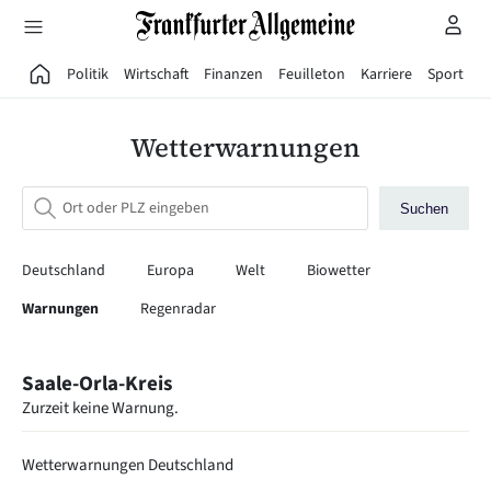
Direkt zum Hauptinhalt
Politik
Wirtschaft
Finanzen
Feuilleton
Karriere
Sport
G
Wetterwarnungen
Suchen
Deutschland
Europa
Welt
Biowetter
Warnungen
Regenradar
Saale-Orla-Kreis
Zurzeit keine Warnung.
Wetterwarnungen Deutschland