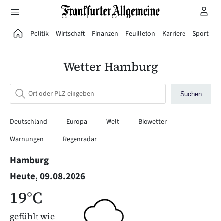
Direkt zum Hauptinhalt
Politik
Wirtschaft
Finanzen
Feuilleton
Karriere
Sport
G
Wetter Hamburg
Suchen
Deutschland
Europa
Welt
Biowetter
Warnungen
Regenradar
Hamburg
Heute, 09.08.2026
19°C
gefühlt wie