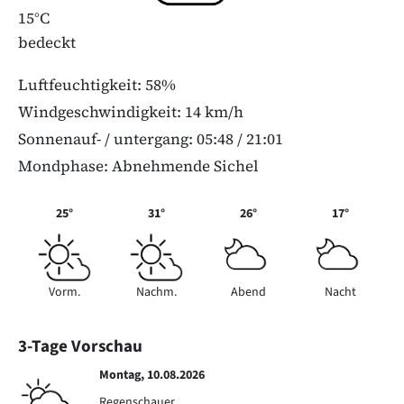
15°C
bedeckt
Luftfeuchtigkeit: 58%
Windgeschwindigkeit: 14 km/h
Sonnenauf- / untergang: 05:48 / 21:01
Mondphase: Abnehmende Sichel
25°
31°
26°
17°
Vorm.
Nachm.
Abend
Nacht
3-Tage Vorschau
Montag, 10.08.2026
Regenschauer