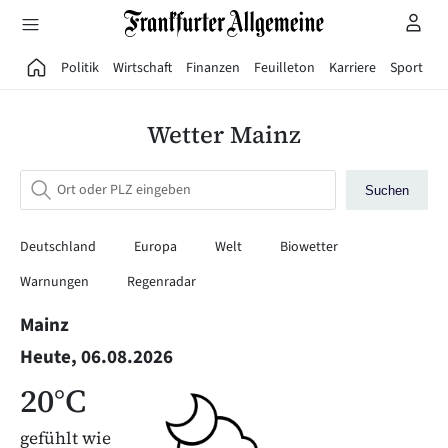
Direkt zum Hauptinhalt
Politik
Wirtschaft
Finanzen
Feuilleton
Karriere
Sport
G
Wetter Mainz
Suchen
Deutschland
Europa
Welt
Biowetter
Warnungen
Regenradar
Mainz
Heute, 06.08.2026
20°C
gefühlt wie