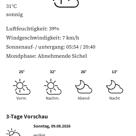
31°C
sonnig
Luftfeuchtigkeit: 39%
Windgeschwindigkeit: 7 km/h
Sonnenauf- / untergang: 05:54 / 20:40
Mondphase: Abnehmende Sichel
25°
32°
26°
13°
Vorm.
Nachm.
Abend
Nacht
3-Tage Vorschau
Sonntag, 09.08.2026
wolkig