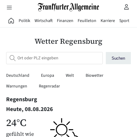
Direkt zum Hauptinhalt
Politik
Wirtschaft
Finanzen
Feuilleton
Karriere
Sport
G
Wetter Regensburg
Suchen
Deutschland
Europa
Welt
Biowetter
Warnungen
Regenradar
Regensburg
Heute, 08.08.2026
24°C
gefühlt wie