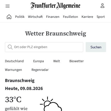
Direkt zum Hauptinhalt
Politik
Wirtschaft
Finanzen
Feuilleton
Karriere
Sport
G
Wetter Braunschweig
Suchen
Deutschland
Europa
Welt
Biowetter
Warnungen
Regenradar
Braunschweig
Heute, 09.08.2026
33°C
gefühlt wie