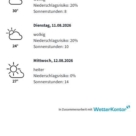
Niederschlagsrisiko: 20%
30°
Sonnenstunden: 8
Dienstag, 11.08.2026
wolkig
Niederschlagsrisiko: 20%
24°
Sonnenstunden: 10
Mittwoch, 12.08.2026
heiter
Niederschlagsrisiko: 0%
27°
Sonnenstunden: 14
In Zusammenarbeit mit