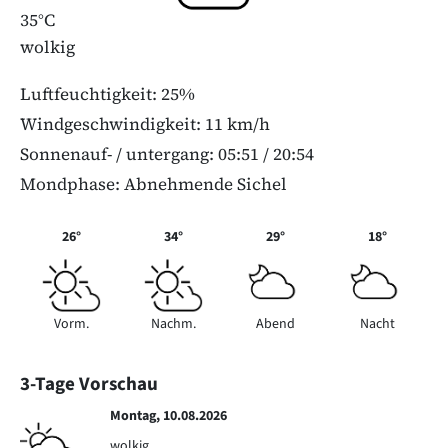
35°C
wolkig
Luftfeuchtigkeit: 25%
Windgeschwindigkeit: 11 km/h
Sonnenauf- / untergang: 05:51 / 20:54
Mondphase: Abnehmende Sichel
26°
34°
29°
18°
Vorm.
Nachm.
Abend
Nacht
3-Tage Vorschau
Montag, 10.08.2026
wolkig