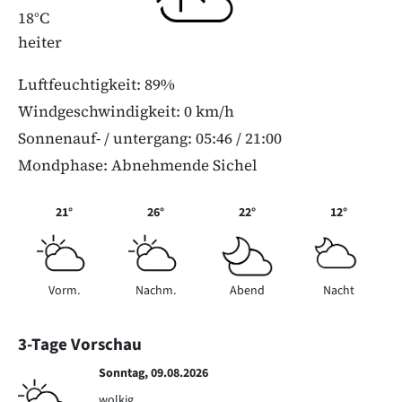
18°C
heiter
Luftfeuchtigkeit: 89%
Windgeschwindigkeit: 0 km/h
Sonnenauf- / untergang: 05:46 / 21:00
Mondphase: Abnehmende Sichel
21°
26°
22°
12°
Vorm.
Nachm.
Abend
Nacht
3-Tage Vorschau
Sonntag, 09.08.2026
wolkig