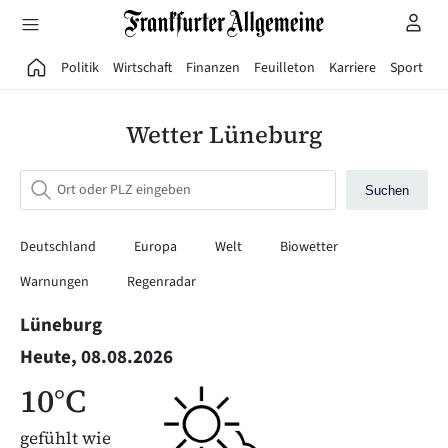
Direkt zum Hauptinhalt
Politik
Wirtschaft
Finanzen
Feuilleton
Karriere
Sport
G
Wetter Lüneburg
Suchen
Deutschland
Europa
Welt
Biowetter
Warnungen
Regenradar
Lüneburg
Heute, 08.08.2026
10°C
gefühlt wie