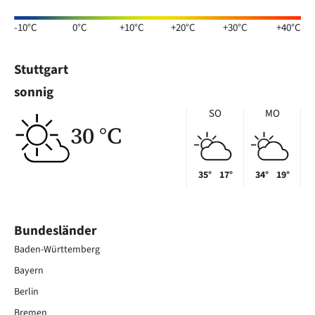
-10°C
0°C
+10°C
+20°C
+30°C
+40°C
Stuttgart
sonnig
SO
MO
30 °C
35°
17°
34°
19°
Bundesländer
Baden-Württemberg
Bayern
Berlin
Bremen