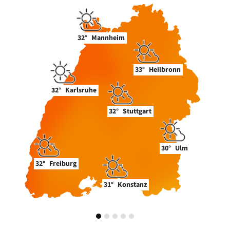
32°
Mannheim
33°
Heilbronn
32°
Karlsruhe
32°
Stuttgart
30°
Ulm
32°
Freiburg
31°
Konstanz