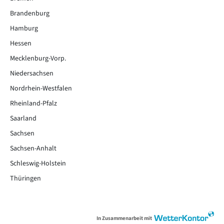
Brandenburg
Hamburg
Hessen
Mecklenburg-Vorp.
Niedersachsen
Nordrhein-Westfalen
Rheinland-Pfalz
Saarland
Sachsen
Sachsen-Anhalt
Schleswig-Holstein
Thüringen
In Zusammenarbeit mit