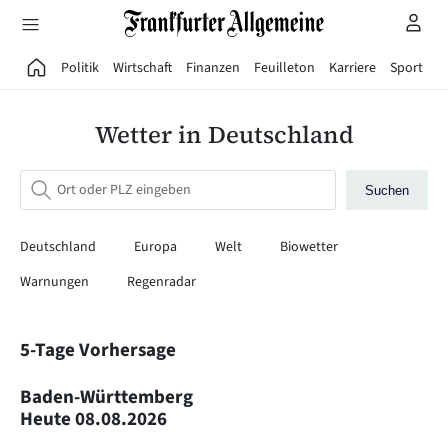
Direkt zum Hauptinhalt
Politik
Wirtschaft
Finanzen
Feuilleton
Karriere
Sport
G
Wetter in Deutschland
Suchen
Deutschland
Europa
Welt
Biowetter
Warnungen
Regenradar
5-Tage Vorhersage
Baden-Württemberg
Heute
08.08.2026
M