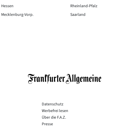
Hessen
Rheinland-Pfalz
Mecklenburg-Vorp.
Saarland
Datenschutz
Werbefrei lesen
Über die F.A.Z.
Presse