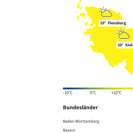
19°
Flensburg
20°
Kiel
-10°C
0°C
+10°C
Bundesländer
Baden-Württemberg
Bayern