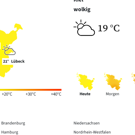
wolkig
19 °C
21°
Lübeck
+20°C
+30°C
+40°C
Heute
Morgen
Brandenburg
Niedersachsen
Hamburg
Nordrhein-Westfalen