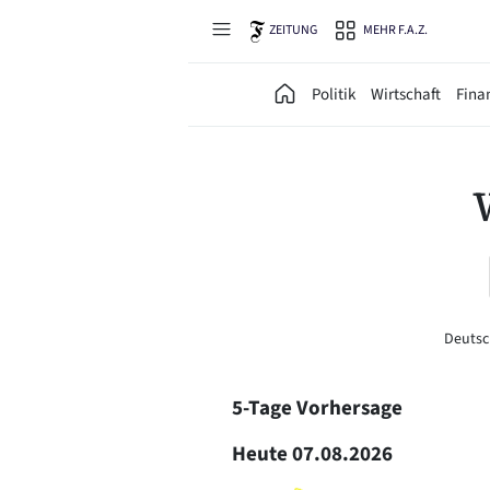
Direkt zum Hauptinhalt
ZEITUNG
MEHR F.A.Z.
Politik
Wirtschaft
Fina
Deuts
5-Tage Vorhersage
Heute
07.08.2026