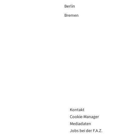
Berlin
Bremen
Kontakt
Cookie-Manager
Mediadaten
Jobs bei der F.A.Z.