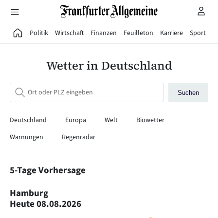
Direkt zum Hauptinhalt
Politik
Wirtschaft
Finanzen
Feuilleton
Karriere
Sport
G
Wetter in Deutschland
Suchen
Deutschland
Europa
Welt
Biowetter
Warnungen
Regenradar
5-Tage Vorhersage
Hamburg
Heute
08.08.2026
M