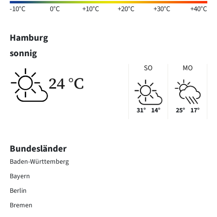
-10°C
0°C
+10°C
+20°C
+30°C
+40°C
Hamburg
sonnig
SO
MO
24 °C
31°
14°
25°
17°
Bundesländer
Baden-Württemberg
Bayern
Berlin
Bremen